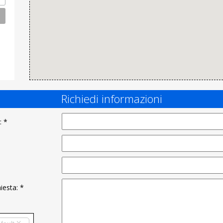
Richiedi informazioni
: *
hiesta: *