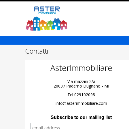
Contatti
AsterImmobiliare
Via mazzini 2/a
20037 Paderno Dugnano - MI
Tel 029102098
info@asterimmobiliare.com