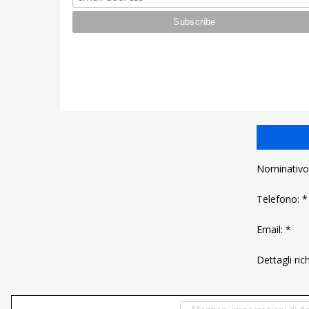
Nominativo
Telefono: *
Email: *
Dettagli ric