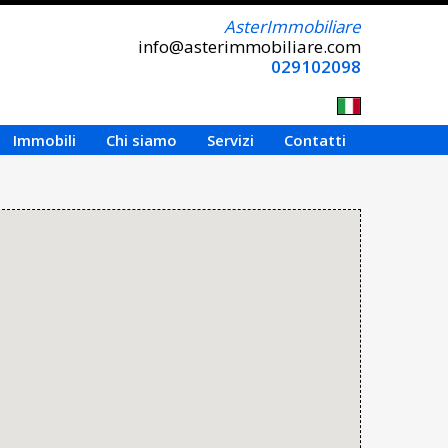
AsterImmobiliare
info@asterimmobiliare.com
029102098
Immobili
Chi siamo
Servizi
Contatti